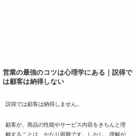
営業の最強のコツは心理学にある｜説得で
は顧客は納得しない
説得では顧客は納得しません。
顧客が、商品の性能やサービス内容をきちんと理
解することは、かなり困難です。しかし、理解が