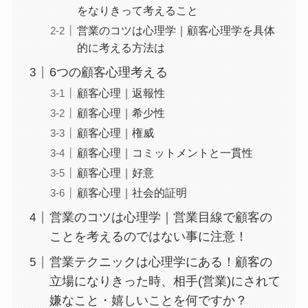
をなりきって考えること
営業のコツは心理学｜顧客心理学を具体
的に考える方法は
6つの顧客心理考える
顧客心理｜返報性
顧客心理｜希少性
顧客心理｜権威
顧客心理｜コミットメントと一貫性
顧客心理｜好意
顧客心理｜社会的証明
営業のコツは心理学｜営業目線で顧客の
ことを考えるのではない事に注意！
営業テクニックは心理学にある！顧客の
立場になりきった時、相手(営業)にされて
嫌なこと・嬉しいことを何ですか？