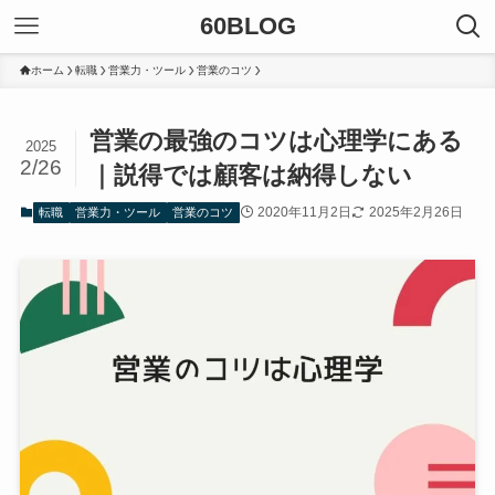
60BLOG
ホーム
転職
営業力・ツール
営業のコツ
営業の最強のコツは心理学にある
2025
2/26
｜説得では顧客は納得しない
2020年11月2日
2025年2月26日
転職
営業力・ツール
営業のコツ