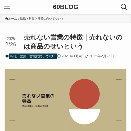
60BLOG
ホーム
転職
営業
営業に向いてない
売れない営業の特徴｜売れないの
2025
2/26
は商品のせいという
2021年1月4日
2025年2月26日
転職
営業
営業に向いてない